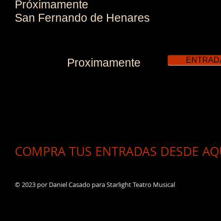
Próximamente
San Fernando de Henares
ENTRAD
Proximamente
COMPRA TUS ENTRADAS DESDE AQU
© 2023 por Daniel Casado para Starlight Teatro Musical